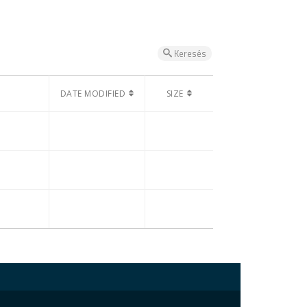
Keresés
DATE MODIFIED
SIZE