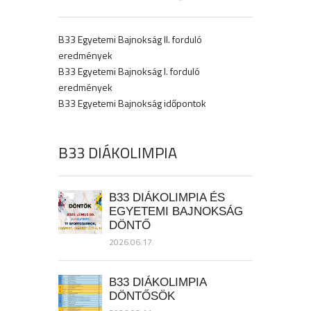
B33 Egyetemi Bajnokság II. forduló
eredmények
B33 Egyetemi Bajnokság I. forduló
eredmények
B33 Egyetemi Bajnokság időpontok
B33 DIÁKOLIMPIA
B33 DIÁKOLIMPIA ÉS
EGYETEMI BAJNOKSÁG
DÖNTŐ
2026.06.17.
B33 DIÁKOLIMPIA
DÖNTŐSÖK