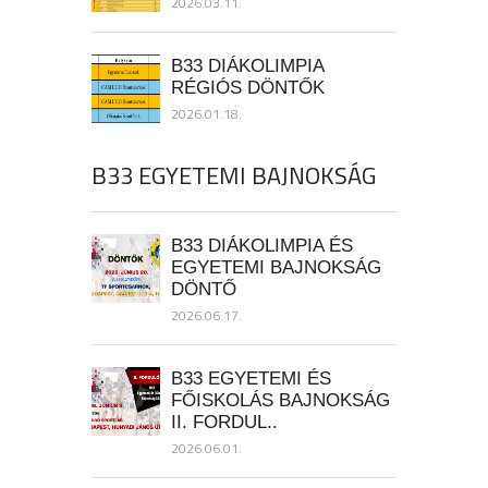
2026.03.11.
B33 DIÁKOLIMPIA
RÉGIÓS DÖNTŐK
2026.01.18.
B33 EGYETEMI BAJNOKSÁG
B33 DIÁKOLIMPIA ÉS
EGYETEMI BAJNOKSÁG
DÖNTŐ
2026.06.17.
B33 EGYETEMI ÉS
FŐISKOLÁS BAJNOKSÁG
II. FORDUL..
2026.06.01.