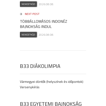
2026.08.08.
NEMZETKÖZI
NEXT POST
TÖBBÁLLOMÁSOS INDONÉZ
BAJNOKSÁG INDUL
2026.08.08.
NEMZETKÖZI
B33 DIÁKOLIMPIA
Vármegyei döntők (helyszínek és időpontok)
Versenykiírás
B33 EGYETEMI BAJNOKSÁG