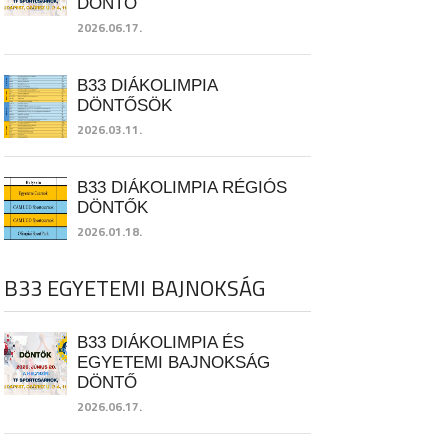
DÖNTŐ
2026.06.17.
B33 DIÁKOLIMPIA
DÖNTŐSÖK
2026.03.11.
B33 DIÁKOLIMPIA RÉGIÓS
DÖNTŐK
2026.01.18.
B33 EGYETEMI BAJNOKSÁG
B33 DIÁKOLIMPIA ÉS
EGYETEMI BAJNOKSÁG
DÖNTŐ
2026.06.17.