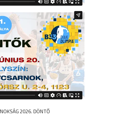
JNOKSÁG 2026. DÖNTŐ