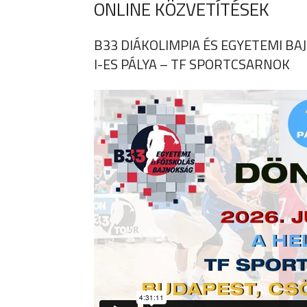
ONLINE KÖZVETÍTÉSEK
B33 DIÁKOLIMPIA ÉS EGYETEMI B
I-ES PÁLYA – TF SPORTCSARNOK