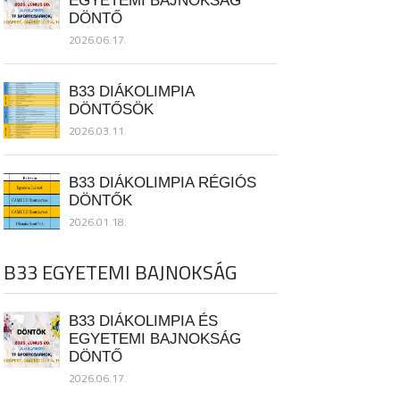
EGYETEMI BAJNOKSÁG
DÖNTŐ
2026.06.17.
B33 DIÁKOLIMPIA
DÖNTŐSÖK
2026.03.11.
B33 DIÁKOLIMPIA RÉGIÓS
DÖNTŐK
2026.01.18.
B33 EGYETEMI BAJNOKSÁG
B33 DIÁKOLIMPIA ÉS
EGYETEMI BAJNOKSÁG
DÖNTŐ
2026.06.17.