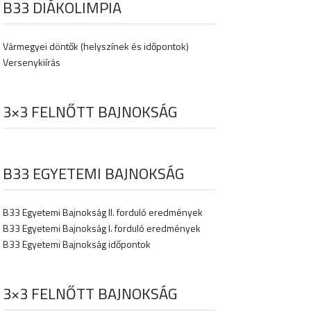
B33 DIÁKOLIMPIA
Vármegyei döntők (helyszínek és időpontok)
Versenykiírás
3×3 FELNŐTT BAJNOKSÁG
B33 EGYETEMI BAJNOKSÁG
B33 Egyetemi Bajnokság II. forduló eredmények
B33 Egyetemi Bajnokság I. forduló eredmények
B33 Egyetemi Bajnokság időpontok
3×3 FELNŐTT BAJNOKSÁG