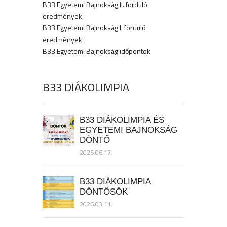
B33 Egyetemi Bajnokság II. forduló
eredmények
B33 Egyetemi Bajnokság I. forduló
eredmények
B33 Egyetemi Bajnokság időpontok
B33 DIÁKOLIMPIA
B33 DIÁKOLIMPIA ÉS
EGYETEMI BAJNOKSÁG
DÖNTŐ
2026.06.17.
B33 DIÁKOLIMPIA
DÖNTŐSÖK
2026.03.11.