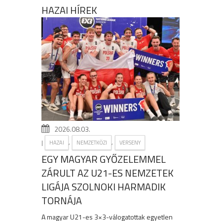
HAZAI HÍREK
2026.08.03.
|
,
,
HAZAI
NEMZETKÖZI
VERSENY
EGY MAGYAR GYŐZELEMMEL
ZÁRULT AZ U21-ES NEMZETEK
LIGÁJA SZOLNOKI HARMADIK
TORNÁJA
A magyar U21-es 3×3-válogatottak egyetlen