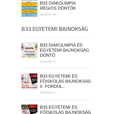
B33 DIÁKOLIMPIA
RÉGIÓS DÖNTŐK
2026.01.18.
B33 EGYETEMI BAJNOKSÁG
B33 DIÁKOLIMPIA ÉS
EGYETEMI BAJNOKSÁG
DÖNTŐ
2026.06.17.
B33 EGYETEMI ÉS
FŐISKOLÁS BAJNOKSÁG
II. FORDUL..
2026.06.01.
B33 EGYETEMI ÉS
FŐISKOLÁS BAJNOKSÁG