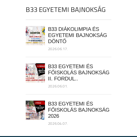
B33 EGYETEMI BAJNOKSÁG
B33 DIÁKOLIMPIA ÉS
EGYETEMI BAJNOKSÁG
DÖNTŐ
2026.06.17.
B33 EGYETEMI ÉS
FŐISKOLÁS BAJNOKSÁG
II. FORDUL..
2026.06.01.
B33 EGYETEMI ÉS
FŐISKOLÁS BAJNOKSÁG
2026
2026.04.07.