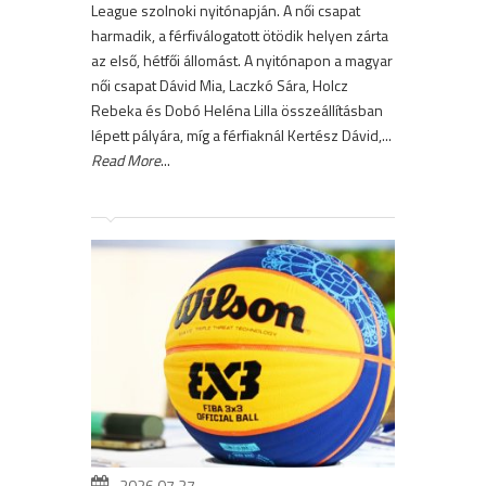
League szolnoki nyitónapján. A női csapat
harmadik, a férfiválogatott ötödik helyen zárta
az első, hétfői állomást. A nyitónapon a magyar
női csapat Dávid Mia, Laczkó Sára, Holcz
Rebeka és Dobó Heléna Lilla összeállításban
lépett pályára, míg a férfiaknál Kertész Dávid,...
Read More
...
2026.07.27.