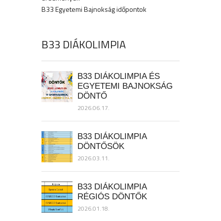
B33 Egyetemi Bajnokság időpontok
B33 DIÁKOLIMPIA
B33 DIÁKOLIMPIA ÉS
EGYETEMI BAJNOKSÁG
DÖNTŐ
2026.06.17.
B33 DIÁKOLIMPIA
DÖNTŐSÖK
2026.03.11.
B33 DIÁKOLIMPIA
RÉGIÓS DÖNTŐK
2026.01.18.