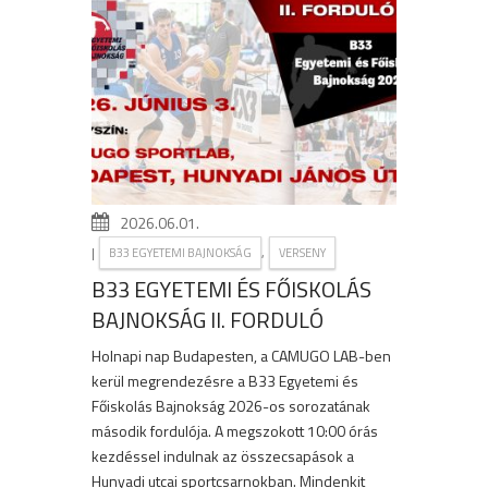
2026.06.01.
|
,
B33 EGYETEMI BAJNOKSÁG
VERSENY
B33 EGYETEMI ÉS FŐISKOLÁS
BAJNOKSÁG II. FORDULÓ
Holnapi nap Budapesten, a CAMUGO LAB-ben
kerül megrendezésre a B33 Egyetemi és
Főiskolás Bajnokság 2026-os sorozatának
második fordulója. A megszokott 10:00 órás
kezdéssel indulnak az összecsapások a
Hunyadi utcai sportcsarnokban. Mindenkit