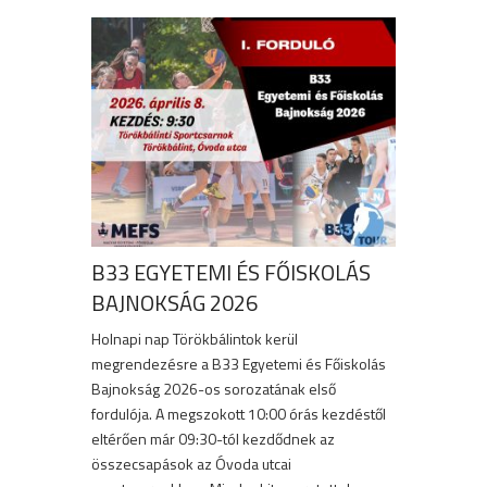
B33 EGYETEMI ÉS FŐISKOLÁS
BAJNOKSÁG 2026
Holnapi nap Törökbálintok kerül
megrendezésre a B33 Egyetemi és Főiskolás
Bajnokság 2026-os sorozatának első
fordulója. A megszokott 10:00 órás kezdéstől
eltérően már 09:30-tól kezdődnek az
összecsapások az Óvoda utcai