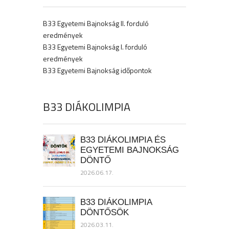
B33 Egyetemi Bajnokság II. forduló
eredmények
B33 Egyetemi Bajnokság I. forduló
eredmények
B33 Egyetemi Bajnokság időpontok
B33 DIÁKOLIMPIA
B33 DIÁKOLIMPIA ÉS
EGYETEMI BAJNOKSÁG
DÖNTŐ
2026.06.17.
B33 DIÁKOLIMPIA
DÖNTŐSÖK
2026.03.11.