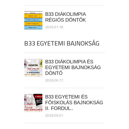
B33 DIÁKOLIMPIA
RÉGIÓS DÖNTŐK
2026.01.18.
B33 EGYETEMI BAJNOKSÁG
B33 DIÁKOLIMPIA ÉS
EGYETEMI BAJNOKSÁG
DÖNTŐ
2026.06.17.
B33 EGYETEMI ÉS
FŐISKOLÁS BAJNOKSÁG
II. FORDUL..
2026.06.01.