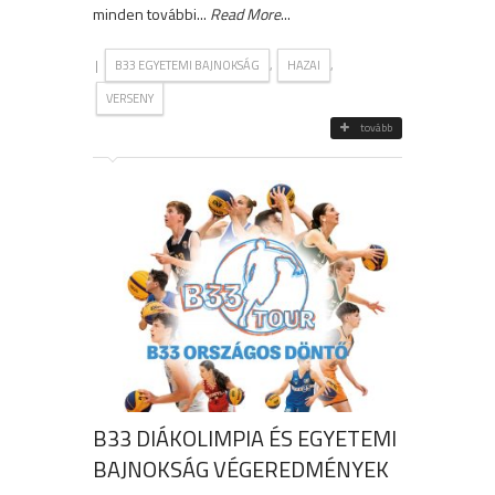
minden további...
Read More
...
|
,
,
B33 EGYETEMI BAJNOKSÁG
HAZAI
VERSENY
tovább
B33 DIÁKOLIMPIA ÉS EGYETEMI
BAJNOKSÁG VÉGEREDMÉNYEK