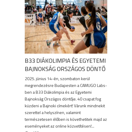
B33 DIÁKOLIMPIA ÉS EGYETEMI
BAJNOKSÁG ORSZÁGOS DÖNTŐ
2025. június 14-én, szombaton kerül
megrendezésre Budapesten a CAMUGO Labs-
ben a B33 Diákolimpia és az Egyetemi
Bajnokság Országos döntője. 40 csapat fog
küzdeni a Bajnoki címekért! Várunk mindnekit
szerettel a helyszínen, valamint
természetesen élőben is követhetitek majd az
eseményeket az online közvetítésen!...