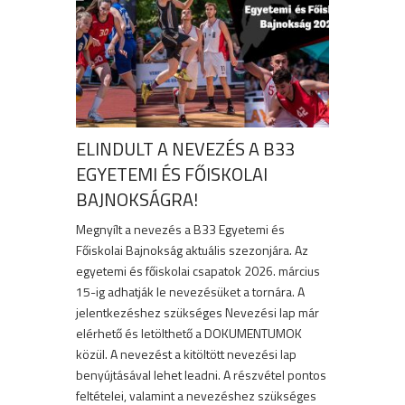
ELINDULT A NEVEZÉS A B33
EGYETEMI ÉS FŐISKOLAI
BAJNOKSÁGRA!
Megnyílt a nevezés a B33 Egyetemi és
Főiskolai Bajnokság aktuális szezonjára. Az
egyetemi és főiskolai csapatok 2026. március
15-ig adhatják le nevezésüket a tornára. A
jelentkezéshez szükséges Nevezési lap már
elérhető és letölthető a DOKUMENTUMOK
közül. A nevezést a kitöltött nevezési lap
benyújtásával lehet leadni. A részvétel pontos
feltételei, valamint a nevezéshez szükséges