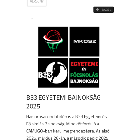
VERSENY
tovább
B33 EGYETEMI BAJNOKSÁG
2025
Hamarosan indul idén is a B33 Egyetemi és
Főiskolás Bajnokság. Mindkét forduló a
CAMUGO-ban kerül megrendezésre. Az első
2025. március 26-án, a második pedig 2025.