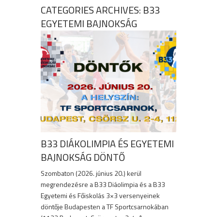
CATEGORIES ARCHIVES: B33
EGYETEMI BAJNOKSÁG
B33 DIÁKOLIMPIA ÉS EGYETEMI
BAJNOKSÁG DÖNTŐ
Szombaton (2026. június 20.) kerül
megrendezésre a B33 Diáolimpia és a B33
Egyetemi és Főiskolás 3×3 versenyeinek
döntője Budapesten a TF Sportcsarnokában