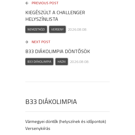
PREVIOUS POST
KIEGÉSZÜLT A CHALLENGER
HELYSZÍNLISTA
2026.08.08.
NEMZETKÖZI
VERSENY
NEXT POST
B33 DIÁKOLIMPIA DÖNTŐSÖK
2026.08.08.
B33 DIÁKOLIMPIA
HAZAI
B33 DIÁKOLIMPIA
Vármegyei döntők (helyszínek és időpontok)
Versenykiírás