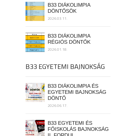
B33 DIÁKOLIMPIA
DÖNTŐSÖK
2026.03.11.
B33 DIÁKOLIMPIA
RÉGIÓS DÖNTŐK
2026.01.18.
B33 EGYETEMI BAJNOKSÁG
B33 DIÁKOLIMPIA ÉS
EGYETEMI BAJNOKSÁG
DÖNTŐ
2026.06.17.
B33 EGYETEMI ÉS
FŐISKOLÁS BAJNOKSÁG
II. FORDUL..