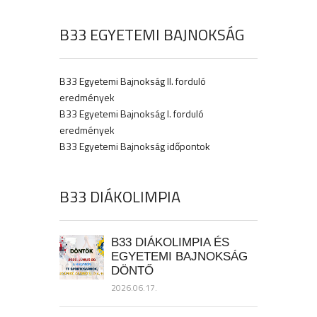
B33 EGYETEMI BAJNOKSÁG
B33 Egyetemi Bajnokság II. forduló
eredmények
B33 Egyetemi Bajnokság I. forduló
eredmények
B33 Egyetemi Bajnokság időpontok
B33 DIÁKOLIMPIA
B33 DIÁKOLIMPIA ÉS
EGYETEMI BAJNOKSÁG
DÖNTŐ
2026.06.17.