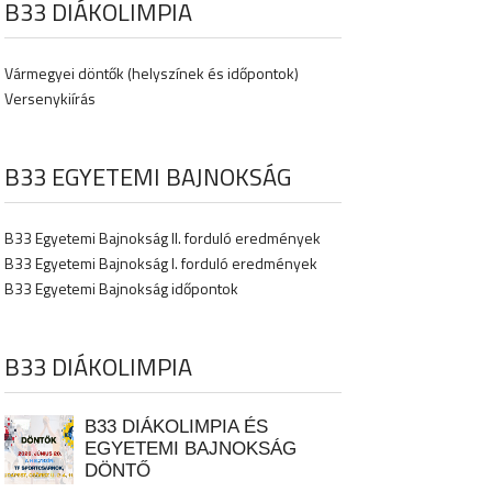
B33 DIÁKOLIMPIA
Vármegyei döntők (helyszínek és időpontok)
Versenykiírás
B33 EGYETEMI BAJNOKSÁG
B33 Egyetemi Bajnokság II. forduló eredmények
B33 Egyetemi Bajnokság I. forduló eredmények
B33 Egyetemi Bajnokság időpontok
B33 DIÁKOLIMPIA
B33 DIÁKOLIMPIA ÉS
EGYETEMI BAJNOKSÁG
DÖNTŐ