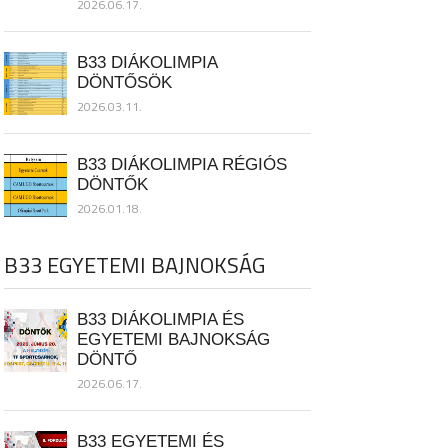
2026.06.17.
B33 DIÁKOLIMPIA
DÖNTŐSÖK
2026.03.11.
B33 DIÁKOLIMPIA RÉGIÓS
DÖNTŐK
2026.01.18.
B33 EGYETEMI BAJNOKSÁG
B33 DIÁKOLIMPIA ÉS
EGYETEMI BAJNOKSÁG
DÖNTŐ
2026.06.17.
B33 EGYETEMI ÉS