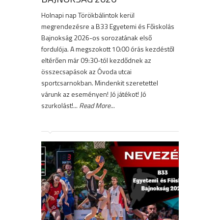
Holnapi nap Törökbálintok kerül
megrendezésre a B33 Egyetemi és Főiskolás
Bajnokság 2026-os sorozatának első
fordulója. A megszokott 10:00 órás kezdéstől
eltérően már 09:30-tól kezdődnek az
összecsapások az Óvoda utcai
sportcsarnokban. Mindenkit szeretettel
várunk az eseményen! Jó játékot! Jó
szurkolást!...
Read More
...