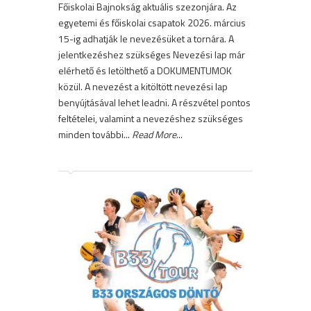
Főiskolai Bajnokság aktuális szezonjára. Az
egyetemi és főiskolai csapatok 2026. március
15-ig adhatják le nevezésüket a tornára. A
jelentkezéshez szükséges Nevezési lap már
elérhető és letölthető a DOKUMENTUMOK
közül. A nevezést a kitöltött nevezési lap
benyújtásával lehet leadni. A részvétel pontos
feltételei, valamint a nevezéshez szükséges
minden további...
Read More
...