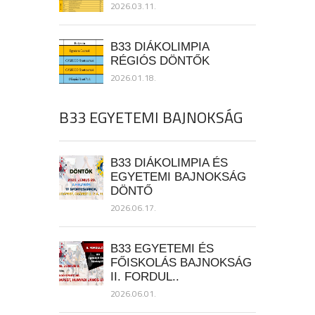
2026.03.11.
B33 DIÁKOLIMPIA
RÉGIÓS DÖNTŐK
2026.01.18.
B33 EGYETEMI BAJNOKSÁG
B33 DIÁKOLIMPIA ÉS
EGYETEMI BAJNOKSÁG
DÖNTŐ
2026.06.17.
B33 EGYETEMI ÉS
FŐISKOLÁS BAJNOKSÁG
II. FORDUL..
2026.06.01.