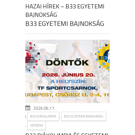
HAZAI HÍREK – B33 EGYETEMI
BAJNOKSÁG
B33 EGYETEMI BAJNOKSÁG
2026.06.17.
|
,
B33 DIÁKOLIMPIA
B33 EGYETEMI BAJNOKSÁG
,
VERSENY