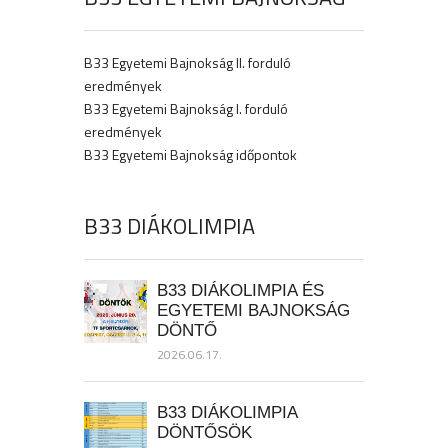
B33 Egyetemi Bajnokság II. forduló
eredmények
B33 Egyetemi Bajnokság I. forduló
eredmények
B33 Egyetemi Bajnokság időpontok
B33 DIÁKOLIMPIA
B33 DIÁKOLIMPIA ÉS
EGYETEMI BAJNOKSÁG
DÖNTŐ
2026.06.17.
B33 DIÁKOLIMPIA
DÖNTŐSÖK