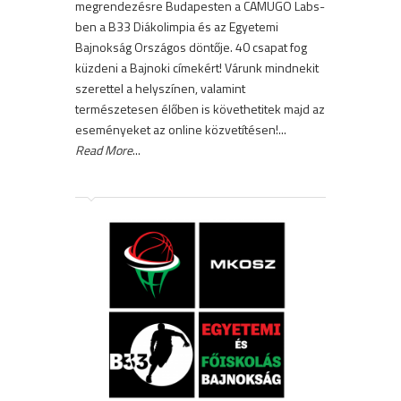
megrendezésre Budapesten a CAMUGO Labs-
ben a B33 Diákolimpia és az Egyetemi
Bajnokság Országos döntője. 40 csapat fog
küzdeni a Bajnoki címekért! Várunk mindnekit
szerettel a helyszínen, valamint
természetesen élőben is követhetitek majd az
eseményeket az online közvetítésen!...
Read More
...