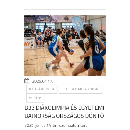
2025.04.17.
|
,
B33 DIÁKOLIMPIA
B33 EGYETEMI BAJNOKSÁG
,
VERSENY
B33 DIÁKOLIMPIA ÉS EGYETEMI
BAJNOKSÁG ORSZÁGOS DÖNTŐ
2025. június 14-én, szombaton kerül