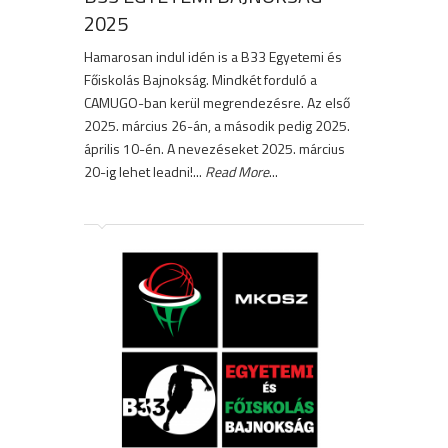
2025
Hamarosan indul idén is a B33 Egyetemi és
Főiskolás Bajnokság. Mindkét forduló a
CAMUGO-ban kerül megrendezésre. Az első
2025. március 26-án, a második pedig 2025.
április 10-én. A nevezéseket 2025. március
20-ig lehet leadni!...
Read More
...