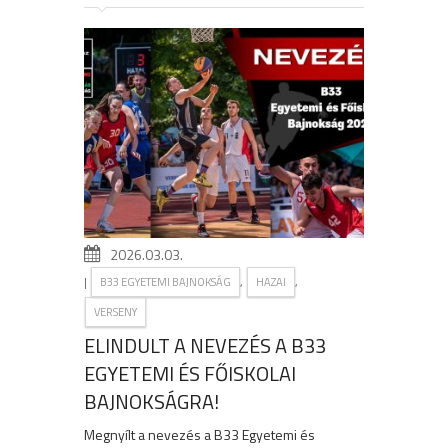
2026.03.03.
|
,
,
B33 EGYETEMI BAJNOKSÁG
HAZAI
VERSENY
ELINDULT A NEVEZÉS A B33
EGYETEMI ÉS FŐISKOLAI
BAJNOKSÁGRA!
Megnyílt a nevezés a B33 Egyetemi és