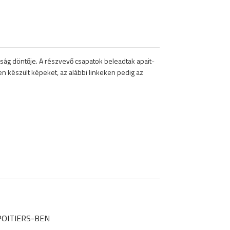
g döntője. A részvevő csapatok beleadtak apait-
készült képeket, az alábbi linkeken pedig az
OITIERS-BEN