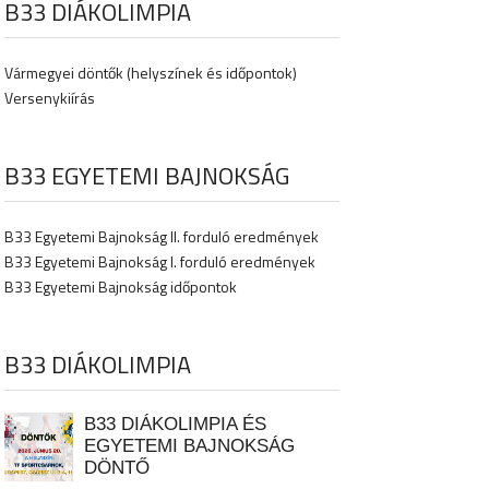
B33 DIÁKOLIMPIA
Vármegyei döntők (helyszínek és időpontok)
Versenykiírás
B33 EGYETEMI BAJNOKSÁG
B33 Egyetemi Bajnokság II. forduló eredmények
B33 Egyetemi Bajnokság I. forduló eredmények
B33 Egyetemi Bajnokság időpontok
B33 DIÁKOLIMPIA
B33 DIÁKOLIMPIA ÉS
EGYETEMI BAJNOKSÁG
DÖNTŐ