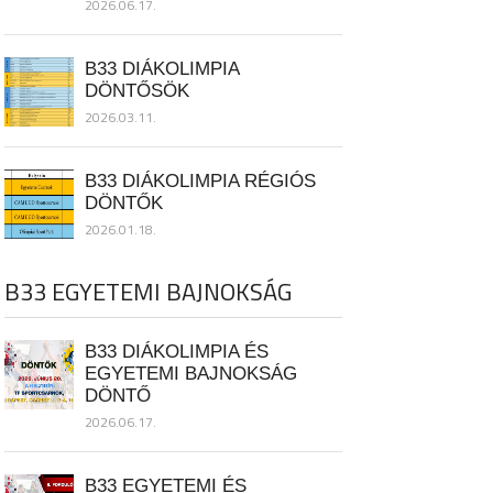
2026.06.17.
B33 DIÁKOLIMPIA
DÖNTŐSÖK
2026.03.11.
B33 DIÁKOLIMPIA RÉGIÓS
DÖNTŐK
2026.01.18.
B33 EGYETEMI BAJNOKSÁG
B33 DIÁKOLIMPIA ÉS
EGYETEMI BAJNOKSÁG
DÖNTŐ
2026.06.17.
B33 EGYETEMI ÉS