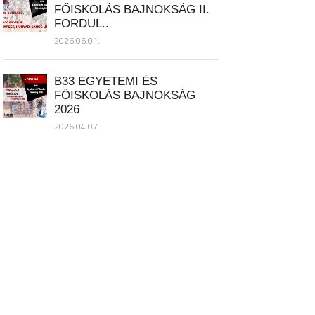
FŐISKOLÁS BAJNOKSÁG II.
FORDUL..
2026.06.01.
B33 EGYETEMI ÉS
FŐISKOLÁS BAJNOKSÁG
2026
2026.04.07.