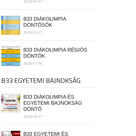
2026.06.17.
B33 DIÁKOLIMPIA
DÖNTŐSÖK
2026.03.11.
B33 DIÁKOLIMPIA RÉGIÓS
DÖNTŐK
2026.01.18.
B33 EGYETEMI BAJNOKSÁG
B33 DIÁKOLIMPIA ÉS
EGYETEMI BAJNOKSÁG
DÖNTŐ
2026.06.17.
B33 EGYETEMI ÉS