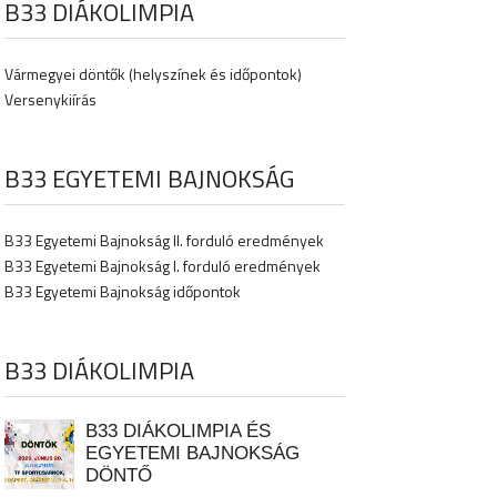
B33 DIÁKOLIMPIA
Vármegyei döntők (helyszínek és időpontok)
Versenykiírás
B33 EGYETEMI BAJNOKSÁG
B33 Egyetemi Bajnokság II. forduló eredmények
B33 Egyetemi Bajnokság I. forduló eredmények
B33 Egyetemi Bajnokság időpontok
B33 DIÁKOLIMPIA
B33 DIÁKOLIMPIA ÉS
EGYETEMI BAJNOKSÁG
DÖNTŐ