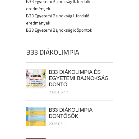
B33 Egyetemi Bajnokság II. forduló
eredmények
B33 Egyetemi Bajnokság I. forduló
eredmények
B33 Egyetemi Bajnokság időpontok
B33 DIÁKOLIMPIA
B33 DIÁKOLIMPIA ÉS
EGYETEMI BAJNOKSÁG
DÖNTŐ
2026.06.17.
B33 DIÁKOLIMPIA
DÖNTŐSÖK
2026.03.11.