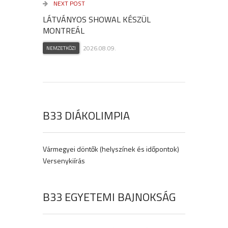
NEXT POST
LÁTVÁNYOS SHOWAL KÉSZÜL
MONTREÁL
2026.08.09.
NEMZETKÖZI
B33 DIÁKOLIMPIA
Vármegyei döntők (helyszínek és időpontok)
Versenykiírás
B33 EGYETEMI BAJNOKSÁG