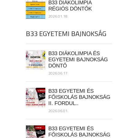
B33 DIÁKOLIMPIA
RÉGIÓS DÖNTŐK
2026.01.18.
B33 EGYETEMI BAJNOKSÁG
B33 DIÁKOLIMPIA ÉS
EGYETEMI BAJNOKSÁG
DÖNTŐ
2026.06.17.
B33 EGYETEMI ÉS
FŐISKOLÁS BAJNOKSÁG
II. FORDUL..
2026.06.01.
B33 EGYETEMI ÉS
FŐISKOLÁS BAJNOKSÁG