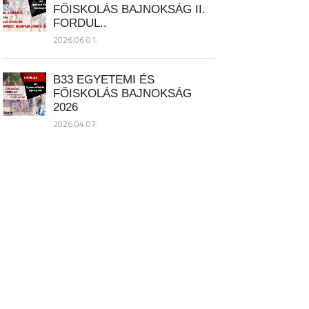
FŐISKOLÁS BAJNOKSÁG II.
FORDUL..
2026.06.01.
B33 EGYETEMI ÉS
FŐISKOLÁS BAJNOKSÁG
2026
2026.04.07.