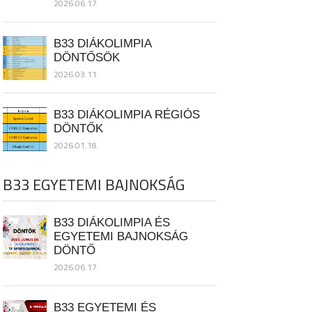
2026.06.17.
B33 DIÁKOLIMPIA
DÖNTŐSÖK
2026.03.11.
B33 DIÁKOLIMPIA RÉGIÓS
DÖNTŐK
2026.01.18.
B33 EGYETEMI BAJNOKSÁG
B33 DIÁKOLIMPIA ÉS
EGYETEMI BAJNOKSÁG
DÖNTŐ
2026.06.17.
B33 EGYETEMI ÉS