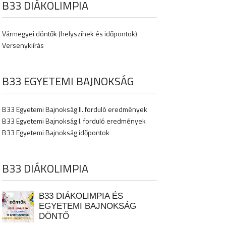
B33 DIÁKOLIMPIA
Vármegyei döntők (helyszínek és időpontok)
Versenykiírás
B33 EGYETEMI BAJNOKSÁG
B33 Egyetemi Bajnokság II. forduló eredmények
B33 Egyetemi Bajnokság I. forduló eredmények
B33 Egyetemi Bajnokság időpontok
B33 DIÁKOLIMPIA
B33 DIÁKOLIMPIA ÉS
EGYETEMI BAJNOKSÁG
DÖNTŐ