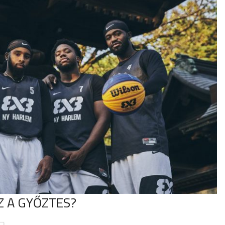
Z A GYŐZTES?