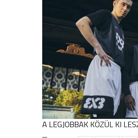
A LEGJOBBAK KÖZÜL KI LES