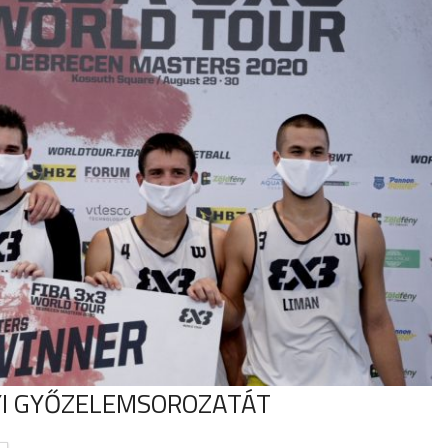
LYI GYŐZELEMSOROZATÁT