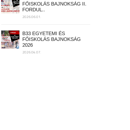
FŐISKOLÁS BAJNOKSÁG II.
FORDUL..
2026.06.01.
B33 EGYETEMI ÉS
FŐISKOLÁS BAJNOKSÁG
2026
2026.04.07.