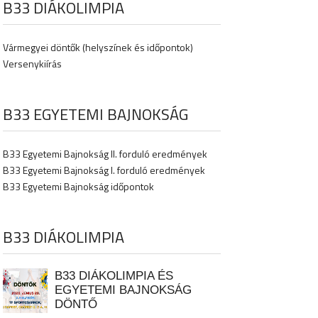
B33 DIÁKOLIMPIA
Vármegyei döntők (helyszínek és időpontok)
Versenykiírás
B33 EGYETEMI BAJNOKSÁG
B33 Egyetemi Bajnokság II. forduló eredmények
B33 Egyetemi Bajnokság I. forduló eredmények
B33 Egyetemi Bajnokság időpontok
B33 DIÁKOLIMPIA
B33 DIÁKOLIMPIA ÉS
EGYETEMI BAJNOKSÁG
DÖNTŐ