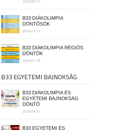
2026.06.17.
B33 DIÁKOLIMPIA
DÖNTŐSÖK
2026.03.11.
B33 DIÁKOLIMPIA RÉGIÓS
DÖNTŐK
2026.01.18.
B33 EGYETEMI BAJNOKSÁG
B33 DIÁKOLIMPIA ÉS
EGYETEMI BAJNOKSÁG
DÖNTŐ
2026.06.17.
B33 EGYETEMI ÉS