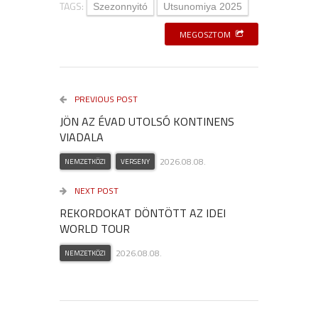
TAGS:
Szezonnyitó
Utsunomiya 2025
MEGOSZTOM
PREVIOUS POST
JÖN AZ ÉVAD UTOLSÓ KONTINENS
VIADALA
2026.08.08.
NEMZETKÖZI
VERSENY
NEXT POST
REKORDOKAT DÖNTÖTT AZ IDEI
WORLD TOUR
2026.08.08.
NEMZETKÖZI