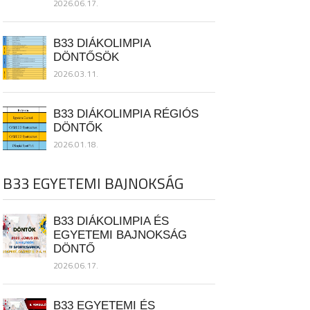
2026.06.17.
B33 DIÁKOLIMPIA
DÖNTŐSÖK
2026.03.11.
B33 DIÁKOLIMPIA RÉGIÓS
DÖNTŐK
2026.01.18.
B33 EGYETEMI BAJNOKSÁG
B33 DIÁKOLIMPIA ÉS
EGYETEMI BAJNOKSÁG
DÖNTŐ
2026.06.17.
B33 EGYETEMI ÉS