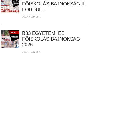
FŐISKOLÁS BAJNOKSÁG II.
FORDUL..
2026.06.01.
B33 EGYETEMI ÉS
FŐISKOLÁS BAJNOKSÁG
2026
2026.04.07.