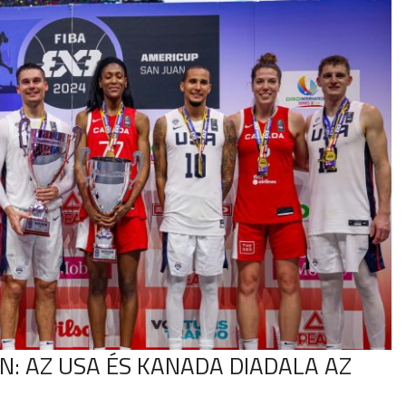
N: AZ USA ÉS KANADA DIADALA AZ