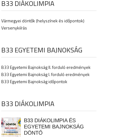
B33 DIÁKOLIMPIA
Vármegyei döntők (helyszínek és időpontok)
Versenykiírás
B33 EGYETEMI BAJNOKSÁG
B33 Egyetemi Bajnokság II. forduló eredmények
B33 Egyetemi Bajnokság I. forduló eredmények
B33 Egyetemi Bajnokság időpontok
B33 DIÁKOLIMPIA
B33 DIÁKOLIMPIA ÉS
EGYETEMI BAJNOKSÁG
DÖNTŐ