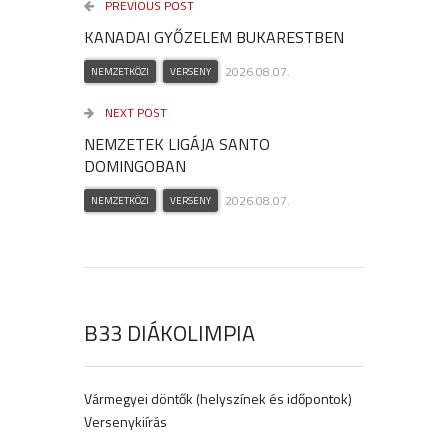
PREVIOUS POST
KANADAI GYŐZELEM BUKARESTBEN
2026.08.07.
NEMZETKÖZI
VERSENY
NEXT POST
NEMZETEK LIGÁJA SANTO
DOMINGOBAN
2026.08.07.
NEMZETKÖZI
VERSENY
B33 DIÁKOLIMPIA
Vármegyei döntők (helyszínek és időpontok)
Versenykiírás