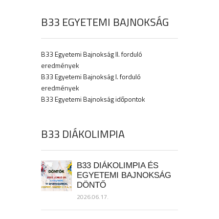
B33 EGYETEMI BAJNOKSÁG
B33 Egyetemi Bajnokság II. forduló
eredmények
B33 Egyetemi Bajnokság I. forduló
eredmények
B33 Egyetemi Bajnokság időpontok
B33 DIÁKOLIMPIA
B33 DIÁKOLIMPIA ÉS
EGYETEMI BAJNOKSÁG
DÖNTŐ
2026.06.17.