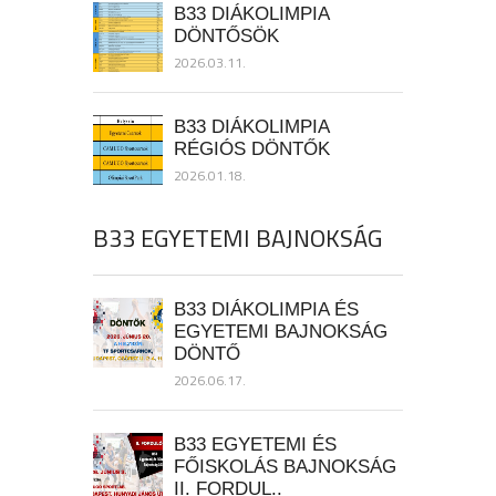
B33 DIÁKOLIMPIA
DÖNTŐSÖK
2026.03.11.
B33 DIÁKOLIMPIA
RÉGIÓS DÖNTŐK
2026.01.18.
B33 EGYETEMI BAJNOKSÁG
B33 DIÁKOLIMPIA ÉS
EGYETEMI BAJNOKSÁG
DÖNTŐ
2026.06.17.
B33 EGYETEMI ÉS
FŐISKOLÁS BAJNOKSÁG
II. FORDUL..