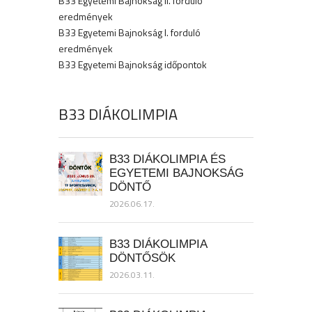
B33 Egyetemi Bajnokság II. forduló
eredmények
B33 Egyetemi Bajnokság I. forduló
eredmények
B33 Egyetemi Bajnokság időpontok
B33 DIÁKOLIMPIA
B33 DIÁKOLIMPIA ÉS
EGYETEMI BAJNOKSÁG
DÖNTŐ
2026.06.17.
B33 DIÁKOLIMPIA
DÖNTŐSÖK
2026.03.11.