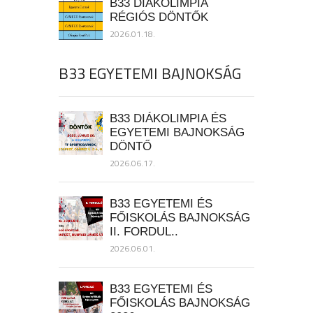
B33 DIÁKOLIMPIA
RÉGIÓS DÖNTŐK
2026.01.18.
B33 EGYETEMI BAJNOKSÁG
B33 DIÁKOLIMPIA ÉS
EGYETEMI BAJNOKSÁG
DÖNTŐ
2026.06.17.
B33 EGYETEMI ÉS
FŐISKOLÁS BAJNOKSÁG
II. FORDUL..
2026.06.01.
B33 EGYETEMI ÉS
FŐISKOLÁS BAJNOKSÁG