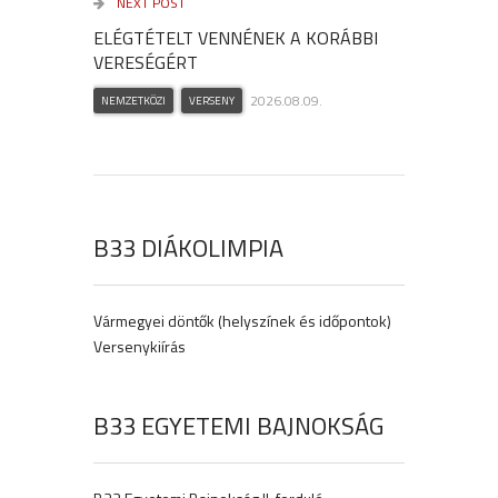
NEXT POST
ELÉGTÉTELT VENNÉNEK A KORÁBBI
VERESÉGÉRT
2026.08.09.
NEMZETKÖZI
VERSENY
B33 DIÁKOLIMPIA
Vármegyei döntők (helyszínek és időpontok)
Versenykiírás
B33 EGYETEMI BAJNOKSÁG