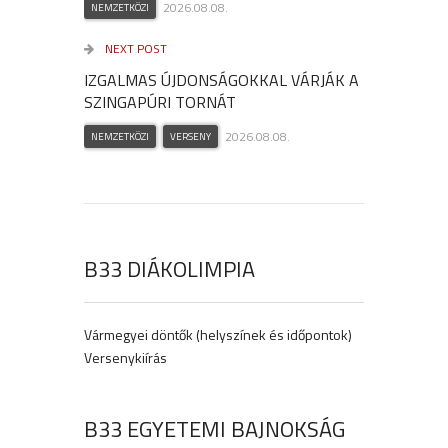
2026.08.08.
NEMZETKÖZI
NEXT POST
IZGALMAS ÚJDONSÁGOKKAL VÁRJÁK A
SZINGAPÚRI TORNÁT
2026.08.08.
NEMZETKÖZI
VERSENY
B33 DIÁKOLIMPIA
Vármegyei döntők (helyszínek és időpontok)
Versenykiírás
B33 EGYETEMI BAJNOKSÁG