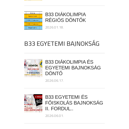
B33 DIÁKOLIMPIA
RÉGIÓS DÖNTŐK
2026.01.18.
B33 EGYETEMI BAJNOKSÁG
B33 DIÁKOLIMPIA ÉS
EGYETEMI BAJNOKSÁG
DÖNTŐ
2026.06.17.
B33 EGYETEMI ÉS
FŐISKOLÁS BAJNOKSÁG
II. FORDUL..
2026.06.01.