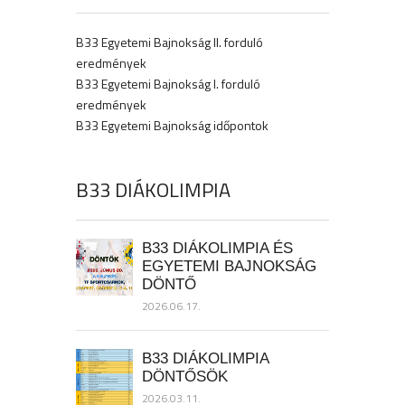
B33 Egyetemi Bajnokság II. forduló
eredmények
B33 Egyetemi Bajnokság I. forduló
eredmények
B33 Egyetemi Bajnokság időpontok
B33 DIÁKOLIMPIA
B33 DIÁKOLIMPIA ÉS
EGYETEMI BAJNOKSÁG
DÖNTŐ
2026.06.17.
B33 DIÁKOLIMPIA
DÖNTŐSÖK
2026.03.11.