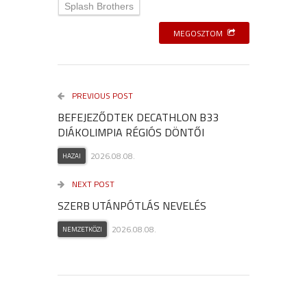
Splash Brothers
MEGOSZTOM
PREVIOUS POST
BEFEJEZŐDTEK DECATHLON B33
DIÁKOLIMPIA RÉGIÓS DÖNTŐI
2026.08.08.
HAZAI
NEXT POST
SZERB UTÁNPÓTLÁS NEVELÉS
2026.08.08.
NEMZETKÖZI