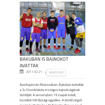
BAKUBAN IS BAJNOKOT
AVATTAK
2017.02.21.
|
NEMZETKÖZI
Azerbajdzsán fővárosában, Bakuban tartották
a 3×3 kosárlabda országos bajnokságának
döntőjét. A versenyben 19 csapat indult,
közöttük hét ifjúsági együttes. A döntő végső