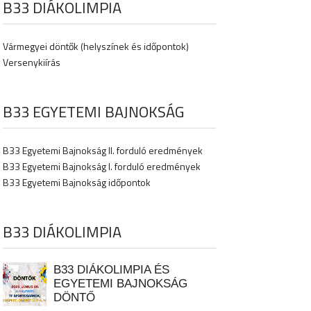
B33 DIÁKOLIMPIA
Vármegyei döntők (helyszínek és időpontok)
Versenykiírás
B33 EGYETEMI BAJNOKSÁG
B33 Egyetemi Bajnokság II. forduló eredmények
B33 Egyetemi Bajnokság I. forduló eredmények
B33 Egyetemi Bajnokság időpontok
B33 DIÁKOLIMPIA
B33 DIÁKOLIMPIA ÉS
EGYETEMI BAJNOKSÁG
DÖNTŐ