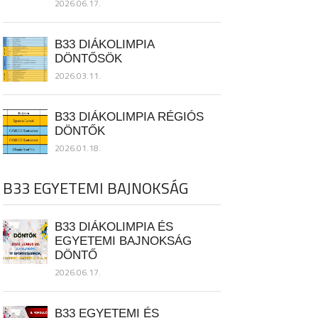
2026.06.17.
B33 DIÁKOLIMPIA
DÖNTŐSÖK
2026.03.11.
B33 DIÁKOLIMPIA RÉGIÓS
DÖNTŐK
2026.01.18.
B33 EGYETEMI BAJNOKSÁG
B33 DIÁKOLIMPIA ÉS
EGYETEMI BAJNOKSÁG
DÖNTŐ
2026.06.17.
B33 EGYETEMI ÉS