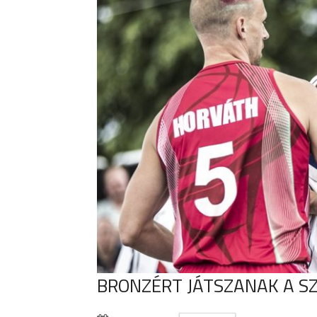
BRONZÉRT JÁTSZANAK A S