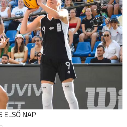
S ELSŐ NAP