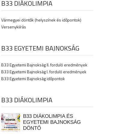
B33 DIÁKOLIMPIA
Vármegyei döntők (helyszínek és időpontok)
Versenykiírás
B33 EGYETEMI BAJNOKSÁG
B33 Egyetemi Bajnokság II. forduló eredmények
B33 Egyetemi Bajnokság I. forduló eredmények
B33 Egyetemi Bajnokság időpontok
B33 DIÁKOLIMPIA
B33 DIÁKOLIMPIA ÉS
EGYETEMI BAJNOKSÁG
DÖNTŐ