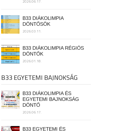
2026.06.17.
B33 DIÁKOLIMPIA
DÖNTŐSÖK
2026.03.11.
B33 DIÁKOLIMPIA RÉGIÓS
DÖNTŐK
2026.01.18.
B33 EGYETEMI BAJNOKSÁG
B33 DIÁKOLIMPIA ÉS
EGYETEMI BAJNOKSÁG
DÖNTŐ
2026.06.17.
B33 EGYETEMI ÉS