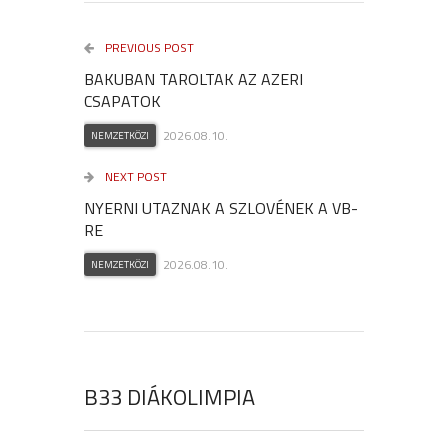
PREVIOUS POST
BAKUBAN TAROLTAK AZ AZERI
CSAPATOK
2026.08.10.
NEMZETKÖZI
NEXT POST
NYERNI UTAZNAK A SZLOVÉNEK A VB-
RE
2026.08.10.
NEMZETKÖZI
B33 DIÁKOLIMPIA