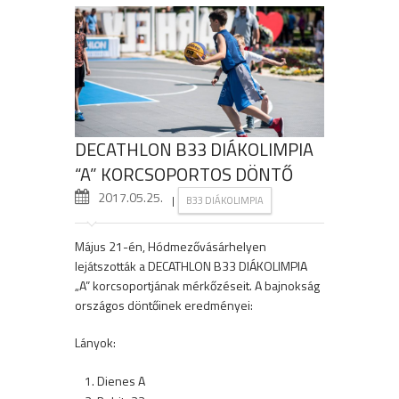
DECATHLON B33 DIÁKOLIMPIA
“A” KORCSOPORTOS DÖNTŐ
2017.05.25.
|
B33 DIÁKOLIMPIA
Május 21-én, Hódmezővásárhelyen
lejátszották a DECATHLON B33 DIÁKOLIMPIA
„A” korcsoportjának mérkőzéseit. A bajnokság
országos döntőinek eredményei:
Lányok:
Dienes A