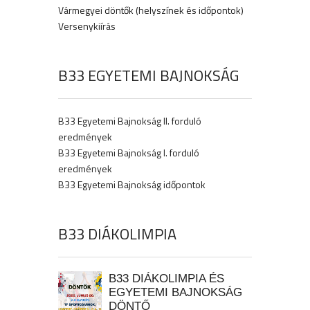
Vármegyei döntők (helyszínek és időpontok)
Versenykiírás
B33 EGYETEMI BAJNOKSÁG
B33 Egyetemi Bajnokság II. forduló
eredmények
B33 Egyetemi Bajnokság I. forduló
eredmények
B33 Egyetemi Bajnokság időpontok
B33 DIÁKOLIMPIA
B33 DIÁKOLIMPIA ÉS
EGYETEMI BAJNOKSÁG
DÖNTŐ