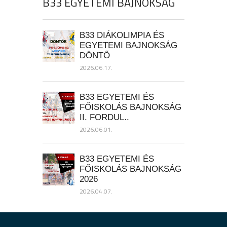
B33 EGYETEMI BAJNOKSÁG
B33 DIÁKOLIMPIA ÉS
EGYETEMI BAJNOKSÁG
DÖNTŐ
2026.06.17.
B33 EGYETEMI ÉS
FŐISKOLÁS BAJNOKSÁG
II. FORDUL..
2026.06.01.
B33 EGYETEMI ÉS
FŐISKOLÁS BAJNOKSÁG
2026
2026.04.07.