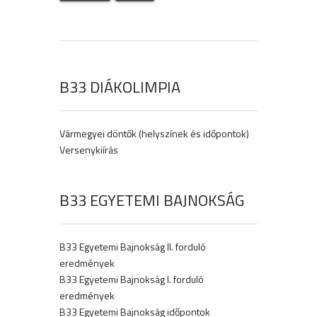
B33 DIÁKOLIMPIA
Vármegyei döntők (helyszínek és időpontok)
Versenykiírás
B33 EGYETEMI BAJNOKSÁG
B33 Egyetemi Bajnokság II. forduló
eredmények
B33 Egyetemi Bajnokság I. forduló
eredmények
B33 Egyetemi Bajnokság időpontok