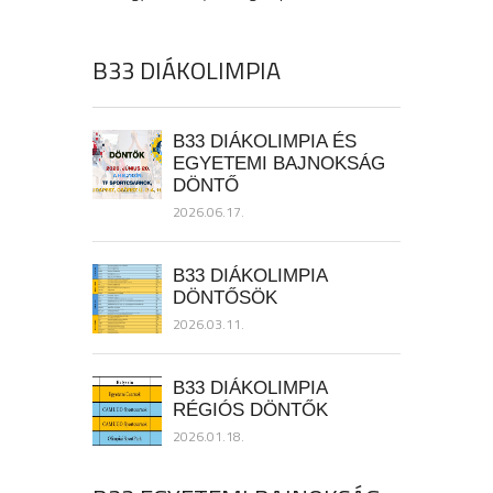
B33 DIÁKOLIMPIA
B33 DIÁKOLIMPIA ÉS
EGYETEMI BAJNOKSÁG
DÖNTŐ
2026.06.17.
B33 DIÁKOLIMPIA
DÖNTŐSÖK
2026.03.11.
B33 DIÁKOLIMPIA
RÉGIÓS DÖNTŐK
2026.01.18.