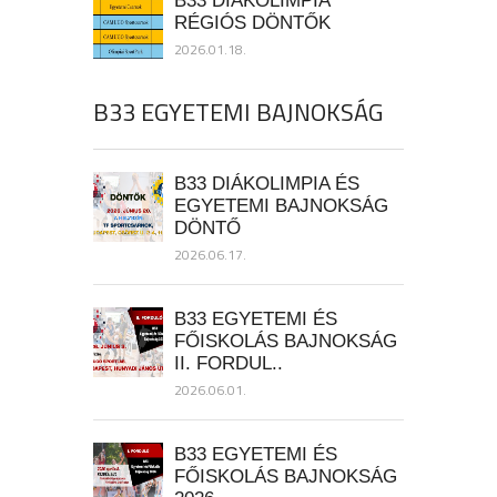
RÉGIÓS DÖNTŐK
2026.01.18.
B33 EGYETEMI BAJNOKSÁG
B33 DIÁKOLIMPIA ÉS
EGYETEMI BAJNOKSÁG
DÖNTŐ
2026.06.17.
B33 EGYETEMI ÉS
FŐISKOLÁS BAJNOKSÁG
II. FORDUL..
2026.06.01.
B33 EGYETEMI ÉS
FŐISKOLÁS BAJNOKSÁG