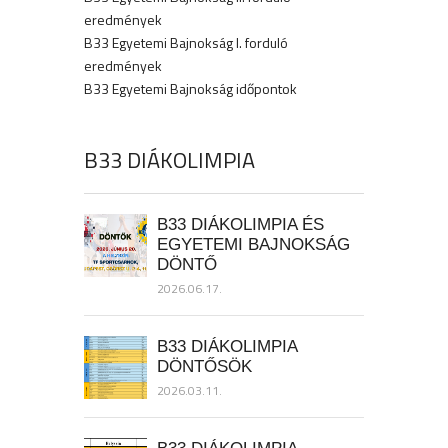
eredmények
B33 Egyetemi Bajnokság I. forduló
eredmények
B33 Egyetemi Bajnokság időpontok
B33 DIÁKOLIMPIA
B33 DIÁKOLIMPIA ÉS
EGYETEMI BAJNOKSÁG
DÖNTŐ
2026.06.17.
B33 DIÁKOLIMPIA
DÖNTŐSÖK
2026.03.11.
B33 DIÁKOLIMPIA