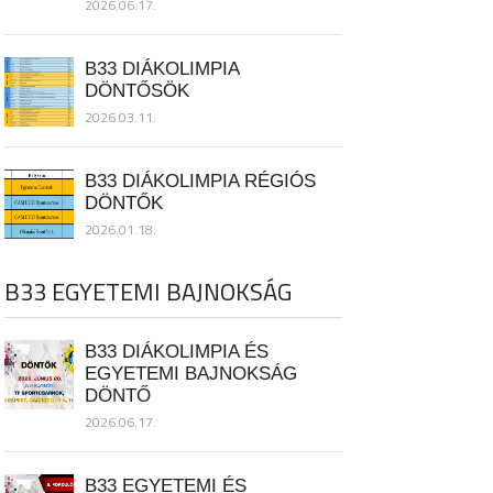
2026.06.17.
B33 DIÁKOLIMPIA
DÖNTŐSÖK
2026.03.11.
B33 DIÁKOLIMPIA RÉGIÓS
DÖNTŐK
2026.01.18.
B33 EGYETEMI BAJNOKSÁG
B33 DIÁKOLIMPIA ÉS
EGYETEMI BAJNOKSÁG
DÖNTŐ
2026.06.17.
B33 EGYETEMI ÉS