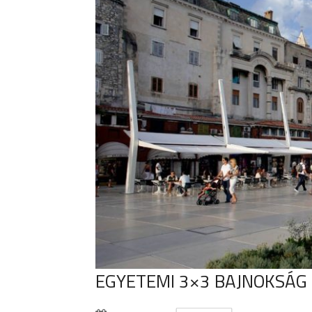
EGYETEMI 3×3 BAJNOKSÁG 