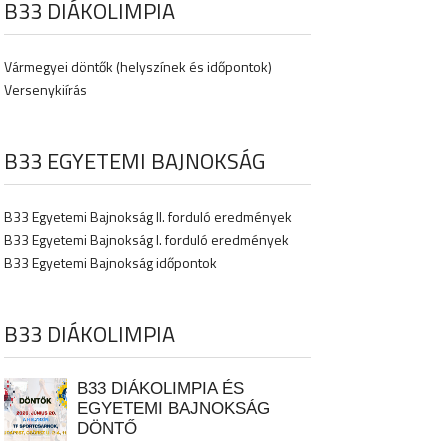
B33 DIÁKOLIMPIA
Vármegyei döntők (helyszínek és időpontok)
Versenykiírás
B33 EGYETEMI BAJNOKSÁG
B33 Egyetemi Bajnokság II. forduló eredmények
B33 Egyetemi Bajnokság I. forduló eredmények
B33 Egyetemi Bajnokság időpontok
B33 DIÁKOLIMPIA
B33 DIÁKOLIMPIA ÉS
EGYETEMI BAJNOKSÁG
DÖNTŐ