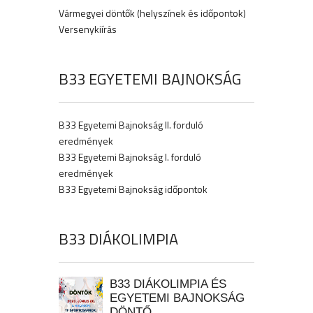
Vármegyei döntők (helyszínek és időpontok)
Versenykiírás
B33 EGYETEMI BAJNOKSÁG
B33 Egyetemi Bajnokság II. forduló
eredmények
B33 Egyetemi Bajnokság I. forduló
eredmények
B33 Egyetemi Bajnokság időpontok
B33 DIÁKOLIMPIA
B33 DIÁKOLIMPIA ÉS
EGYETEMI BAJNOKSÁG
DÖNTŐ