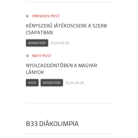
PREVIOUS POST
KÉNYSZERŰ JÁTÉKOSCSERE A SZERB
CSAPATBAN
2026.08.08.
NEMZETKÖZI
NEXT POST
NYOLCADDÖNTŐBEN A MAGYAR
LÁNYOK
2026.08.08.
HAZAI
NEMZETKÖZI
B33 DIÁKOLIMPIA