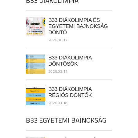
B33 DIÁKOLIMPIA
B33 DIÁKOLIMPIA ÉS
EGYETEMI BAJNOKSÁG
DÖNTŐ
2026.06.17.
B33 DIÁKOLIMPIA
DÖNTŐSÖK
2026.03.11.
B33 DIÁKOLIMPIA
RÉGIÓS DÖNTŐK
2026.01.18.
B33 EGYETEMI BAJNOKSÁG