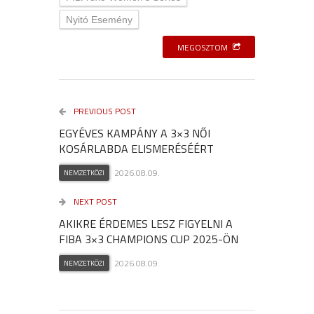
Nyitó Esemény
MEGOSZTOM
PREVIOUS POST
EGYÉVES KAMPÁNY A 3×3 NŐI
KOSÁRLABDA ELISMERÉSÉÉRT
2026.08.09.
NEMZETKÖZI
NEXT POST
AKIKRE ÉRDEMES LESZ FIGYELNI A
FIBA 3×3 CHAMPIONS CUP 2025-ÖN
2026.08.09.
NEMZETKÖZI