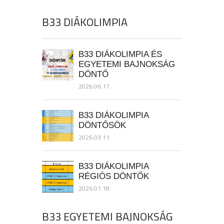
B33 DIÁKOLIMPIA
B33 DIÁKOLIMPIA ÉS
EGYETEMI BAJNOKSÁG
DÖNTŐ
2026.06.17.
B33 DIÁKOLIMPIA
DÖNTŐSÖK
2026.03.11.
B33 DIÁKOLIMPIA
RÉGIÓS DÖNTŐK
2026.01.18.
B33 EGYETEMI BAJNOKSÁG