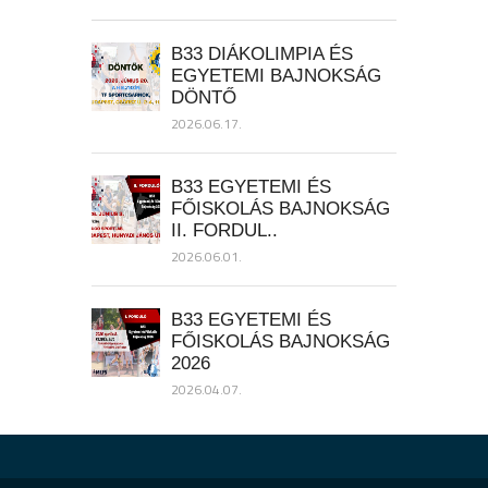
B33 DIÁKOLIMPIA ÉS
EGYETEMI BAJNOKSÁG
DÖNTŐ
2026.06.17.
B33 EGYETEMI ÉS
FŐISKOLÁS BAJNOKSÁG
II. FORDUL..
2026.06.01.
B33 EGYETEMI ÉS
FŐISKOLÁS BAJNOKSÁG
2026
2026.04.07.