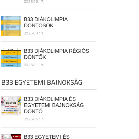
2026.06.17.
B33 DIÁKOLIMPIA
DÖNTŐSÖK
2026.03.11.
B33 DIÁKOLIMPIA RÉGIÓS
DÖNTŐK
2026.01.18.
B33 EGYETEMI BAJNOKSÁG
B33 DIÁKOLIMPIA ÉS
EGYETEMI BAJNOKSÁG
DÖNTŐ
2026.06.17.
B33 EGYETEMI ÉS