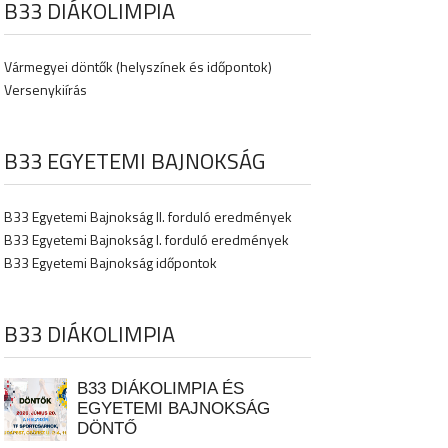
B33 DIÁKOLIMPIA
Vármegyei döntők (helyszínek és időpontok)
Versenykiírás
B33 EGYETEMI BAJNOKSÁG
B33 Egyetemi Bajnokság II. forduló eredmények
B33 Egyetemi Bajnokság I. forduló eredmények
B33 Egyetemi Bajnokság időpontok
B33 DIÁKOLIMPIA
B33 DIÁKOLIMPIA ÉS
EGYETEMI BAJNOKSÁG
DÖNTŐ