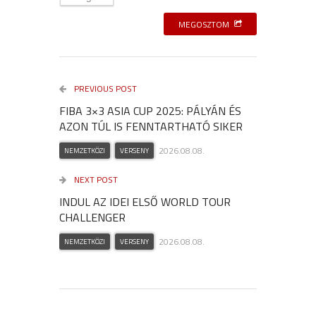
MEGOSZTOM
PREVIOUS POST
FIBA 3×3 ASIA CUP 2025: PÁLYÁN ÉS
AZON TÚL IS FENNTARTHATÓ SIKER
2026.08.08.
NEMZETKÖZI
VERSENY
NEXT POST
INDUL AZ IDEI ELSŐ WORLD TOUR
CHALLENGER
2026.08.08.
NEMZETKÖZI
VERSENY