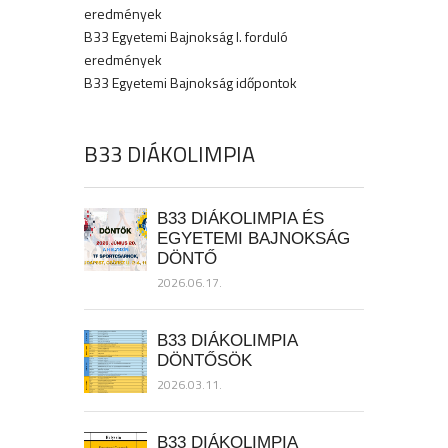
eredmények
B33 Egyetemi Bajnokság I. forduló
eredmények
B33 Egyetemi Bajnokság időpontok
B33 DIÁKOLIMPIA
B33 DIÁKOLIMPIA ÉS
EGYETEMI BAJNOKSÁG
DÖNTŐ
2026.06.17.
B33 DIÁKOLIMPIA
DÖNTŐSÖK
2026.03.11.
B33 DIÁKOLIMPIA