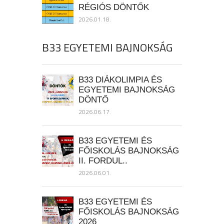
RÉGIÓS DÖNTŐK
2026.01.18.
B33 EGYETEMI BAJNOKSÁG
B33 DIÁKOLIMPIA ÉS
EGYETEMI BAJNOKSÁG
DÖNTŐ
2026.06.17.
B33 EGYETEMI ÉS
FŐISKOLÁS BAJNOKSÁG
II. FORDUL..
2026.06.01.
B33 EGYETEMI ÉS
FŐISKOLÁS BAJNOKSÁG
2026