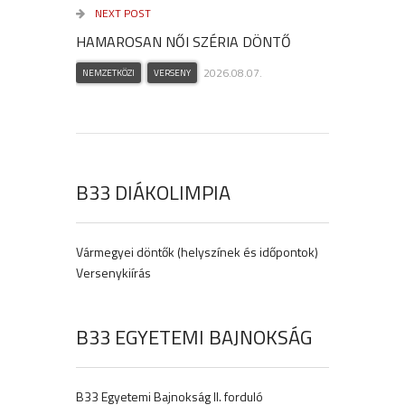
NEXT POST
HAMAROSAN NŐI SZÉRIA DÖNTŐ
2026.08.07.
NEMZETKÖZI
VERSENY
B33 DIÁKOLIMPIA
Vármegyei döntők (helyszínek és időpontok)
Versenykiírás
B33 EGYETEMI BAJNOKSÁG
B33 Egyetemi Bajnokság II. forduló