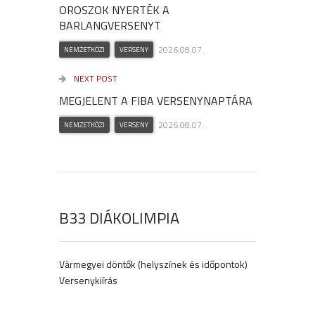
OROSZOK NYERTÉK A
BARLANGVERSENYT
2026.08.07.
NEMZETKÖZI
VERSENY
NEXT POST
MEGJELENT A FIBA VERSENYNAPTÁRA
2026.08.07.
NEMZETKÖZI
VERSENY
B33 DIÁKOLIMPIA
Vármegyei döntők (helyszínek és időpontok)
Versenykiírás