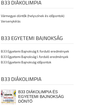
B33 DIÁKOLIMPIA
Vármegyei döntők (helyszínek és időpontok)
Versenykiírás
B33 EGYETEMI BAJNOKSÁG
B33 Egyetemi Bajnokság II. forduló eredmények
B33 Egyetemi Bajnokság I. forduló eredmények
B33 Egyetemi Bajnokság időpontok
B33 DIÁKOLIMPIA
B33 DIÁKOLIMPIA ÉS
EGYETEMI BAJNOKSÁG
DÖNTŐ