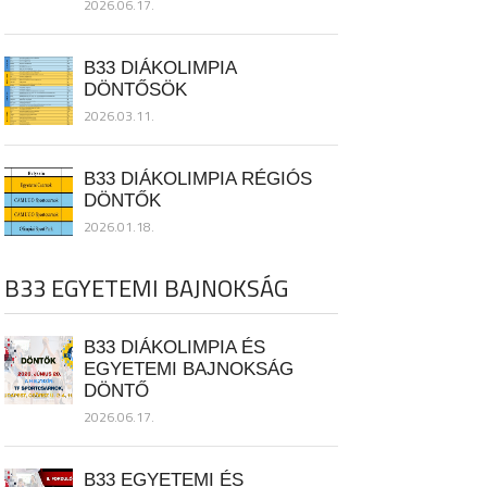
2026.06.17.
B33 DIÁKOLIMPIA
DÖNTŐSÖK
2026.03.11.
B33 DIÁKOLIMPIA RÉGIÓS
DÖNTŐK
2026.01.18.
B33 EGYETEMI BAJNOKSÁG
B33 DIÁKOLIMPIA ÉS
EGYETEMI BAJNOKSÁG
DÖNTŐ
2026.06.17.
B33 EGYETEMI ÉS