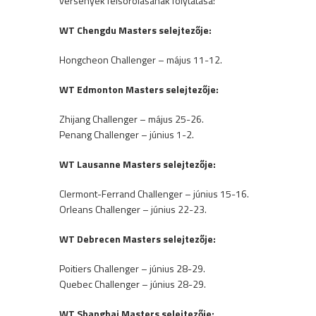
versenyek felsorolásának folytatása:
WT Chengdu Masters selejtezője:
Hongcheon Challenger – május 11-12.
WT Edmonton Masters selejtezője:
Zhijang Challenger – május 25-26.
Penang Challenger – június 1-2.
WT Lausanne Masters selejtezője:
Clermont-Ferrand Challenger – június 15-16.
Orleans Challenger – június 22-23.
WT Debrecen Masters selejtezője:
Poitiers Challenger – június 28-29.
Quebec Challenger – június 28-29.
WT Shanghai Masters selejtezője: