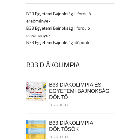
B33 Egyetemi Bajnokság II. forduló
eredmények
B33 Egyetemi Bajnokság I. forduló
eredmények
B33 Egyetemi Bajnokság időpontok
B33 DIÁKOLIMPIA
B33 DIÁKOLIMPIA ÉS
EGYETEMI BAJNOKSÁG
DÖNTŐ
2026.06.17.
B33 DIÁKOLIMPIA
DÖNTŐSÖK
2026.03.11.