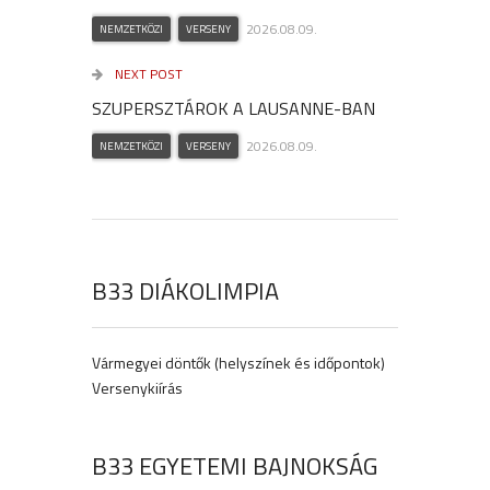
2026.08.09.
NEMZETKÖZI
VERSENY
NEXT POST
SZUPERSZTÁROK A LAUSANNE-BAN
2026.08.09.
NEMZETKÖZI
VERSENY
B33 DIÁKOLIMPIA
Vármegyei döntők (helyszínek és időpontok)
Versenykiírás
B33 EGYETEMI BAJNOKSÁG