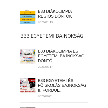
B33 DIÁKOLIMPIA
RÉGIÓS DÖNTŐK
2026.01.18.
B33 EGYETEMI BAJNOKSÁG
B33 DIÁKOLIMPIA ÉS
EGYETEMI BAJNOKSÁG
DÖNTŐ
2026.06.17.
B33 EGYETEMI ÉS
FŐISKOLÁS BAJNOKSÁG
II. FORDUL..
2026.06.01.