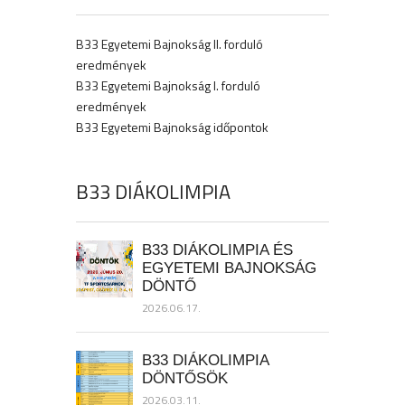
B33 Egyetemi Bajnokság II. forduló
eredmények
B33 Egyetemi Bajnokság I. forduló
eredmények
B33 Egyetemi Bajnokság időpontok
B33 DIÁKOLIMPIA
B33 DIÁKOLIMPIA ÉS
EGYETEMI BAJNOKSÁG
DÖNTŐ
2026.06.17.
B33 DIÁKOLIMPIA
DÖNTŐSÖK
2026.03.11.