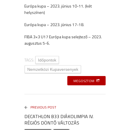
Európa kupa – 2023. június 10-11. (két
helyszínen)
Európa kupa – 2023. június 17-18.
FIBA 3×3 U17 Európa kupa selejtező – 2023.
augusztus 5-6.
TAGS:
Időpontok
Nemzetközi Kupaversenyek
MEGOSZTOM
PREVIOUS POST
DECATHLON B33 DIÁKOLIMPIA IV.
RÉGIÓS DÖNTŐ VÁLTOZÁS