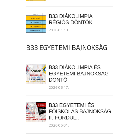
B33 DIÁKOLIMPIA
RÉGIÓS DÖNTŐK
2026.01.18.
B33 EGYETEMI BAJNOKSÁG
B33 DIÁKOLIMPIA ÉS
EGYETEMI BAJNOKSÁG
DÖNTŐ
2026.06.17.
B33 EGYETEMI ÉS
FŐISKOLÁS BAJNOKSÁG
II. FORDUL..
2026.06.01.