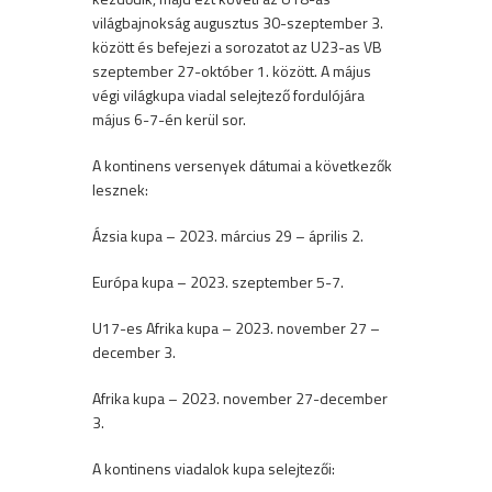
világbajnokság augusztus 30-szeptember 3.
között és befejezi a sorozatot az U23-as VB
szeptember 27-október 1. között. A május
végi világkupa viadal selejtező fordulójára
május 6-7-én kerül sor.
A kontinens versenyek dátumai a következők
lesznek:
Ázsia kupa – 2023. március 29 – április 2.
Európa kupa – 2023. szeptember 5-7.
U17-es Afrika kupa – 2023. november 27 –
december 3.
Afrika kupa – 2023. november 27-december
3.
A kontinens viadalok kupa selejtezői: