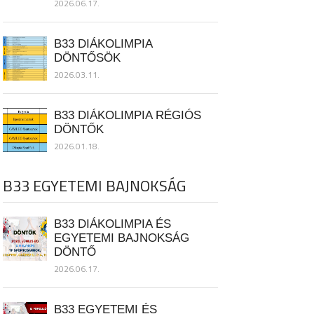
2026.06.17.
B33 DIÁKOLIMPIA
DÖNTŐSÖK
2026.03.11.
B33 DIÁKOLIMPIA RÉGIÓS
DÖNTŐK
2026.01.18.
B33 EGYETEMI BAJNOKSÁG
B33 DIÁKOLIMPIA ÉS
EGYETEMI BAJNOKSÁG
DÖNTŐ
2026.06.17.
B33 EGYETEMI ÉS