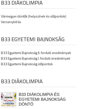
B33 DIÁKOLIMPIA
Vármegyei döntők (helyszínek és időpontok)
Versenykiírás
B33 EGYETEMI BAJNOKSÁG
B33 Egyetemi Bajnokság II. forduló eredmények
B33 Egyetemi Bajnokság I. forduló eredmények
B33 Egyetemi Bajnokság időpontok
B33 DIÁKOLIMPIA
B33 DIÁKOLIMPIA ÉS
EGYETEMI BAJNOKSÁG
DÖNTŐ