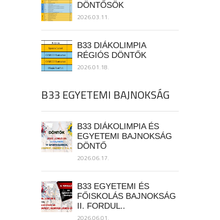
DÖNTŐSÖK
2026.03.11.
B33 DIÁKOLIMPIA
RÉGIÓS DÖNTŐK
2026.01.18.
B33 EGYETEMI BAJNOKSÁG
B33 DIÁKOLIMPIA ÉS
EGYETEMI BAJNOKSÁG
DÖNTŐ
2026.06.17.
B33 EGYETEMI ÉS
FŐISKOLÁS BAJNOKSÁG
II. FORDUL..
2026.06.01.