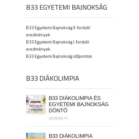
B33 EGYETEMI BAJNOKSÁG
B33 Egyetemi Bajnokság II. forduló
eredmények
B33 Egyetemi Bajnokság I. forduló
eredmények
B33 Egyetemi Bajnokság időpontok
B33 DIÁKOLIMPIA
B33 DIÁKOLIMPIA ÉS
EGYETEMI BAJNOKSÁG
DÖNTŐ
2026.06.17.
B33 DIÁKOLIMPIA