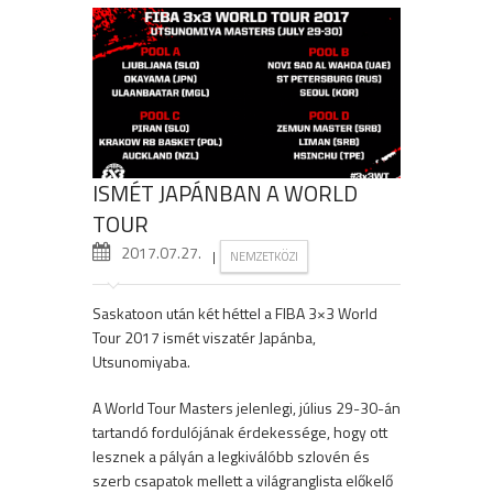
ISMÉT JAPÁNBAN A WORLD
TOUR
2017.07.27.
|
NEMZETKÖZI
Saskatoon után két héttel a FIBA 3×3 World
Tour 2017 ismét viszatér Japánba,
Utsunomiyaba.
A World Tour Masters jelenlegi, július 29-30-án
tartandó fordulójának érdekessége, hogy ott
lesznek a pályán a legkiválóbb szlovén és
szerb csapatok mellett a világranglista előkelő