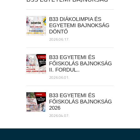
B33 DIÁKOLIMPIA ÉS
EGYETEMI BAJNOKSÁG
DÖNTŐ
2026.06.17.
B33 EGYETEMI ÉS
FŐISKOLÁS BAJNOKSÁG
II. FORDUL..
2026.06.01.
B33 EGYETEMI ÉS
FŐISKOLÁS BAJNOKSÁG
2026
2026.04.07.