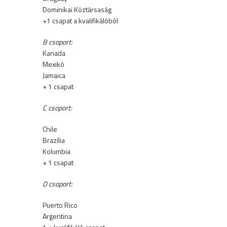
Dominikai Köztársaság
+1 csapat a kvalifikálóból
B csoport:
Kanada
Mexikó
Jamaica
+ 1 csapat
C csoport:
Chile
Brazília
Kolumbia
+ 1 csapat
D csoport:
Puerto Rico
Argentina