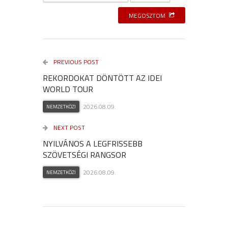
MEGOSZTOM
PREVIOUS POST
REKORDOKAT DÖNTÖTT AZ IDEI
WORLD TOUR
2026.08.09.
NEMZETKÖZI
NEXT POST
NYILVÁNOS A LEGFRISSEBB
SZÖVETSÉGI RANGSOR
2026.08.09.
NEMZETKÖZI