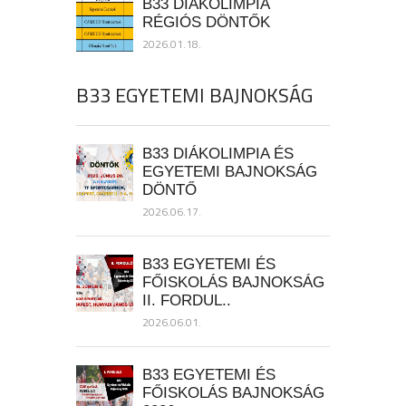
B33 DIÁKOLIMPIA
RÉGIÓS DÖNTŐK
2026.01.18.
B33 EGYETEMI BAJNOKSÁG
B33 DIÁKOLIMPIA ÉS
EGYETEMI BAJNOKSÁG
DÖNTŐ
2026.06.17.
B33 EGYETEMI ÉS
FŐISKOLÁS BAJNOKSÁG
II. FORDUL..
2026.06.01.
B33 EGYETEMI ÉS
FŐISKOLÁS BAJNOKSÁG