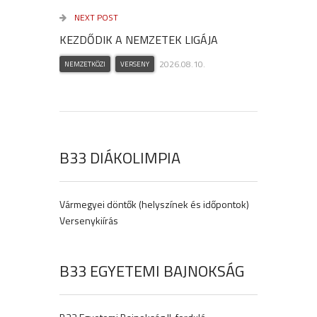
NEXT POST
KEZDŐDIK A NEMZETEK LIGÁJA
2026.08.10.
NEMZETKÖZI
VERSENY
B33 DIÁKOLIMPIA
Vármegyei döntők (helyszínek és időpontok)
Versenykiírás
B33 EGYETEMI BAJNOKSÁG