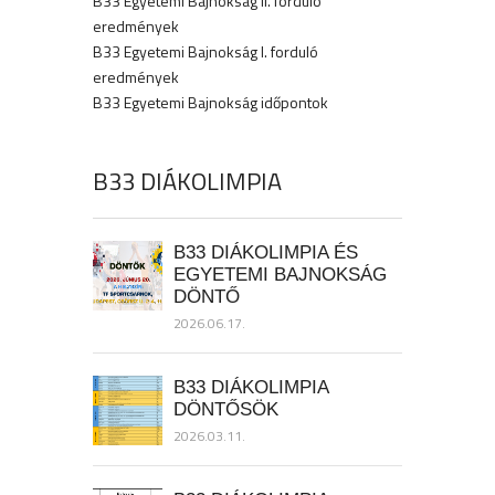
B33 Egyetemi Bajnokság II. forduló
eredmények
B33 Egyetemi Bajnokság I. forduló
eredmények
B33 Egyetemi Bajnokság időpontok
B33 DIÁKOLIMPIA
B33 DIÁKOLIMPIA ÉS
EGYETEMI BAJNOKSÁG
DÖNTŐ
2026.06.17.
B33 DIÁKOLIMPIA
DÖNTŐSÖK
2026.03.11.