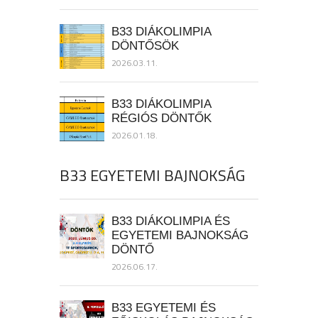
B33 DIÁKOLIMPIA
DÖNTŐSÖK
2026.03.11.
B33 DIÁKOLIMPIA
RÉGIÓS DÖNTŐK
2026.01.18.
B33 EGYETEMI BAJNOKSÁG
B33 DIÁKOLIMPIA ÉS
EGYETEMI BAJNOKSÁG
DÖNTŐ
2026.06.17.
B33 EGYETEMI ÉS