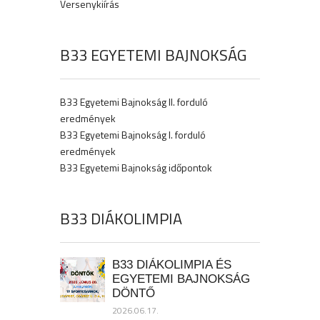
Versenykiírás
B33 EGYETEMI BAJNOKSÁG
B33 Egyetemi Bajnokság II. forduló
eredmények
B33 Egyetemi Bajnokság I. forduló
eredmények
B33 Egyetemi Bajnokság időpontok
B33 DIÁKOLIMPIA
B33 DIÁKOLIMPIA ÉS
EGYETEMI BAJNOKSÁG
DÖNTŐ
2026.06.17.