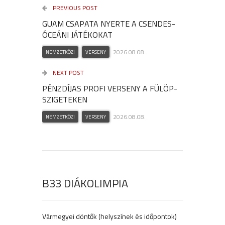
PREVIOUS POST
GUAM CSAPATA NYERTE A CSENDES-
ÓCEÁNI JÁTÉKOKAT
2026.08.08.
NEMZETKÖZI
VERSENY
NEXT POST
PÉNZDÍJAS PROFI VERSENY A FÜLÖP-
SZIGETEKEN
2026.08.08.
NEMZETKÖZI
VERSENY
B33 DIÁKOLIMPIA
Vármegyei döntők (helyszínek és időpontok)