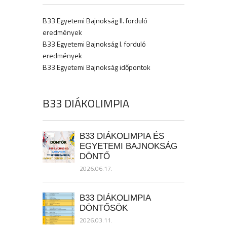
B33 Egyetemi Bajnokság II. forduló
eredmények
B33 Egyetemi Bajnokság I. forduló
eredmények
B33 Egyetemi Bajnokság időpontok
B33 DIÁKOLIMPIA
B33 DIÁKOLIMPIA ÉS
EGYETEMI BAJNOKSÁG
DÖNTŐ
2026.06.17.
B33 DIÁKOLIMPIA
DÖNTŐSÖK
2026.03.11.