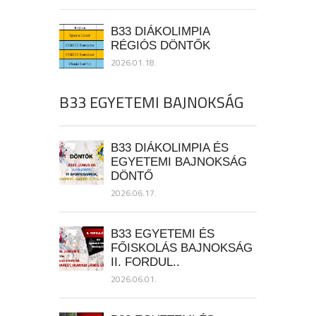
B33 DIÁKOLIMPIA
RÉGIÓS DÖNTŐK
2026.01.18.
B33 EGYETEMI BAJNOKSÁG
B33 DIÁKOLIMPIA ÉS
EGYETEMI BAJNOKSÁG
DÖNTŐ
2026.06.17.
B33 EGYETEMI ÉS
FŐISKOLÁS BAJNOKSÁG
II. FORDUL..
2026.06.01.