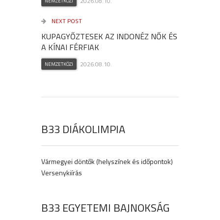
2026.08.10.
NEMZETKÖZI
NEXT POST
KUPAGYŐZTESEK AZ INDONÉZ NŐK ÉS
A KÍNAI FÉRFIAK
2026.08.10.
NEMZETKÖZI
B33 DIÁKOLIMPIA
Vármegyei döntők (helyszínek és időpontok)
Versenykiírás
B33 EGYETEMI BAJNOKSÁG