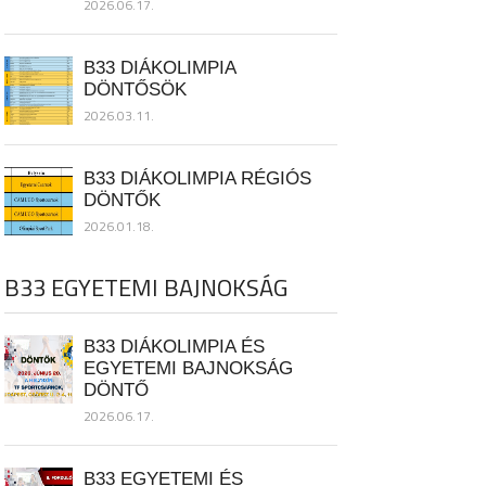
2026.06.17.
B33 DIÁKOLIMPIA
DÖNTŐSÖK
2026.03.11.
B33 DIÁKOLIMPIA RÉGIÓS
DÖNTŐK
2026.01.18.
B33 EGYETEMI BAJNOKSÁG
B33 DIÁKOLIMPIA ÉS
EGYETEMI BAJNOKSÁG
DÖNTŐ
2026.06.17.
B33 EGYETEMI ÉS