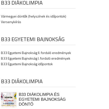
B33 DIÁKOLIMPIA
Vármegyei döntők (helyszínek és időpontok)
Versenykiírás
B33 EGYETEMI BAJNOKSÁG
B33 Egyetemi Bajnokság II. forduló eredmények
B33 Egyetemi Bajnokság I. forduló eredmények
B33 Egyetemi Bajnokság időpontok
B33 DIÁKOLIMPIA
B33 DIÁKOLIMPIA ÉS
EGYETEMI BAJNOKSÁG
DÖNTŐ