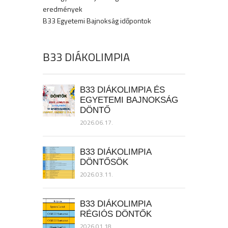
eredmények
B33 Egyetemi Bajnokság időpontok
B33 DIÁKOLIMPIA
B33 DIÁKOLIMPIA ÉS
EGYETEMI BAJNOKSÁG
DÖNTŐ
2026.06.17.
B33 DIÁKOLIMPIA
DÖNTŐSÖK
2026.03.11.
B33 DIÁKOLIMPIA
RÉGIÓS DÖNTŐK
2026.01.18.