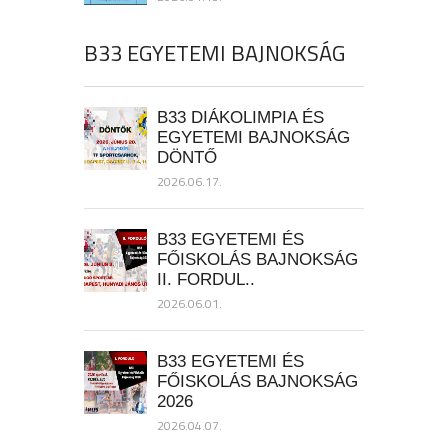
B33 EGYETEMI BAJNOKSÁG
B33 DIÁKOLIMPIA ÉS
EGYETEMI BAJNOKSÁG
DÖNTŐ
2026.06.17.
B33 EGYETEMI ÉS
FŐISKOLÁS BAJNOKSÁG
II. FORDUL..
2026.06.01.
B33 EGYETEMI ÉS
FŐISKOLÁS BAJNOKSÁG
2026
2026.04.07.