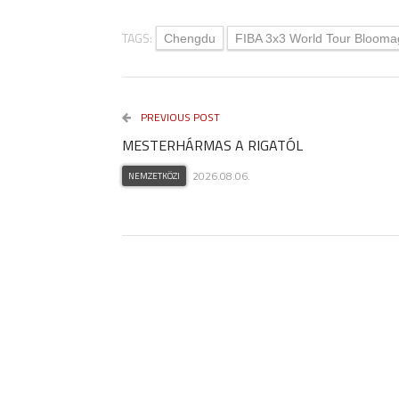
TAGS:
Chengdu
FIBA 3x3 World Tour Blooma
PREVIOUS POST
MESTERHÁRMAS A RIGATÓL
2026.08.06.
NEMZETKÖZI