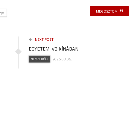
MEGOSZTOM
ge
NEXT POST
EGYETEMI VB KÍNÁBAN
2026.08.06.
NEMZETKÖZI