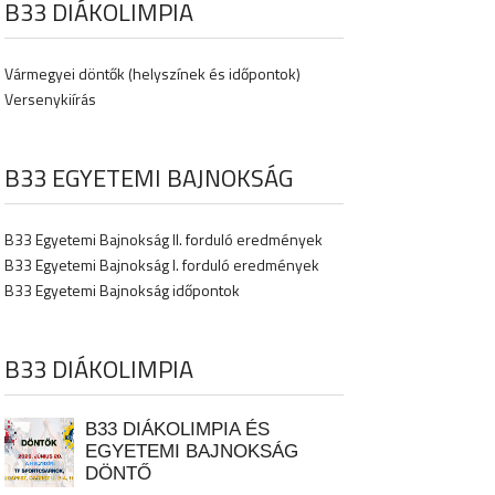
B33 DIÁKOLIMPIA
Vármegyei döntők (helyszínek és időpontok)
Versenykiírás
B33 EGYETEMI BAJNOKSÁG
B33 Egyetemi Bajnokság II. forduló eredmények
B33 Egyetemi Bajnokság I. forduló eredmények
B33 Egyetemi Bajnokság időpontok
B33 DIÁKOLIMPIA
B33 DIÁKOLIMPIA ÉS
EGYETEMI BAJNOKSÁG
DÖNTŐ