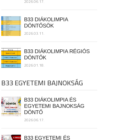
2026.06.17.
B33 DIÁKOLIMPIA
DÖNTŐSÖK
2026.03.11.
B33 DIÁKOLIMPIA RÉGIÓS
DÖNTŐK
2026.01.18.
B33 EGYETEMI BAJNOKSÁG
B33 DIÁKOLIMPIA ÉS
EGYETEMI BAJNOKSÁG
DÖNTŐ
2026.06.17.
B33 EGYETEMI ÉS