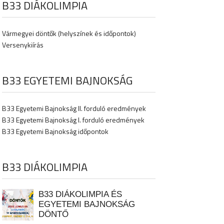
B33 DIÁKOLIMPIA
Vármegyei döntők (helyszínek és időpontok)
Versenykiírás
B33 EGYETEMI BAJNOKSÁG
B33 Egyetemi Bajnokság II. forduló eredmények
B33 Egyetemi Bajnokság I. forduló eredmények
B33 Egyetemi Bajnokság időpontok
B33 DIÁKOLIMPIA
B33 DIÁKOLIMPIA ÉS
EGYETEMI BAJNOKSÁG
DÖNTŐ