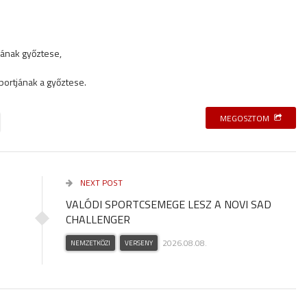
tjának győztese,
oportjának a győztese.
MEGOSZTOM
NEXT POST
VALÓDI SPORTCSEMEGE LESZ A NOVI SAD
CHALLENGER
2026.08.08.
NEMZETKÖZI
VERSENY