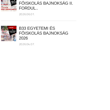
FŐISKOLÁS BAJNOKSÁG II.
FORDUL..
2026.06.01.
B33 EGYETEMI ÉS
FŐISKOLÁS BAJNOKSÁG
2026
2026.04.07.