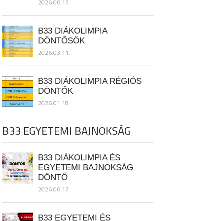
2026.06.17.
B33 DIÁKOLIMPIA
DÖNTŐSÖK
2026.03.11.
B33 DIÁKOLIMPIA RÉGIÓS
DÖNTŐK
2026.01.18.
B33 EGYETEMI BAJNOKSÁG
B33 DIÁKOLIMPIA ÉS
EGYETEMI BAJNOKSÁG
DÖNTŐ
2026.06.17.
B33 EGYETEMI ÉS