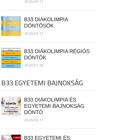
2026.06.17.
B33 DIÁKOLIMPIA
DÖNTŐSÖK
2026.03.11.
B33 DIÁKOLIMPIA RÉGIÓS
DÖNTŐK
2026.01.18.
B33 EGYETEMI BAJNOKSÁG
B33 DIÁKOLIMPIA ÉS
EGYETEMI BAJNOKSÁG
DÖNTŐ
2026.06.17.
B33 EGYETEMI ÉS