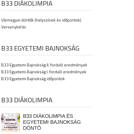
B33 DIÁKOLIMPIA
Vármegyei döntők (helyszínek és időpontok)
Versenykiírás
B33 EGYETEMI BAJNOKSÁG
B33 Egyetemi Bajnokság II. forduló eredmények
B33 Egyetemi Bajnokság I. forduló eredmények
B33 Egyetemi Bajnokság időpontok
B33 DIÁKOLIMPIA
B33 DIÁKOLIMPIA ÉS
EGYETEMI BAJNOKSÁG
DÖNTŐ