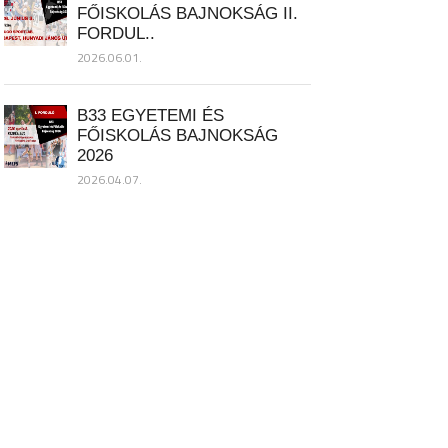
FŐISKOLÁS BAJNOKSÁG II.
FORDUL..
2026.06.01.
B33 EGYETEMI ÉS
FŐISKOLÁS BAJNOKSÁG
2026
2026.04.07.